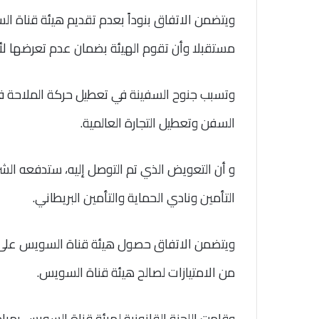
ويتضمن الاتفاق بنوداً بعدم تقديم هيئة قناة
مستقبلا وأن تقوم الهيئة بضمان عدم تعرضها 
وتسبب جنوح السفينة في تعطيل حركة الملاحة في 
السفن وتعطيل التجارة العالمية.
و أن التعويض الذي تم التوصل إليه، ستدفعه الش
التأمين ونادي الحماية والتأمين البريطاني.
ويتضمن الاتفاق حصول هيئة قناة السويس على قا
من الامتيازات لصالح هيئة قناة السويس.
وقامت اللجنة القانونية لهيئة قناة السويس بمراج