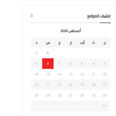
ارشيف الموقع
أغسطس 2026
ن
ث
أرب
خ
ج
س
د
2
1
9
8
7
6
5
4
3
16
15
14
13
12
11
10
23
22
21
20
19
18
17
30
29
28
27
26
25
24
31