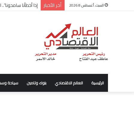
أخر الأخبار
شركة “Scope Developments” تعلن تولي أحمد كمال عيسى منصب الرئيس التنفيذي للقطاع التجاري
السبت, أغسطس 8 2026
الرئيسية
العالم الاقتصادي
بنوك وتامين
سياحة وسف