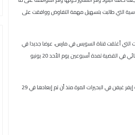
سياسية التي طالبت بتسهيل مهمة التفاوض ووافقت على
ت التي أغلقت قناة السويس في مارس، عرضا جديدا في
نزاع تعويض مع هيئة القناة، وتم تأجيل حكم قضائي في القضية لمدة أسبوعين يوم الأحد 20 يونيو
يأتي ذلك، بعد أن رست سفينة الحاويات العملاقة إيفر غيفن في البحيرات المرة منذ أن تم إبعادها في 29