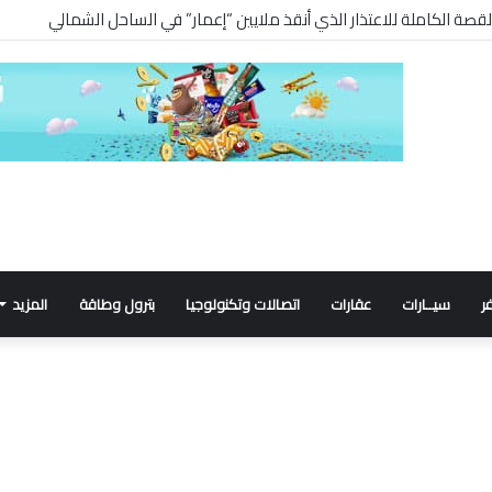
ر
سيــارات
عقارات
اتصالات وتكنولوجيا
بترول وطاقة
المزيد