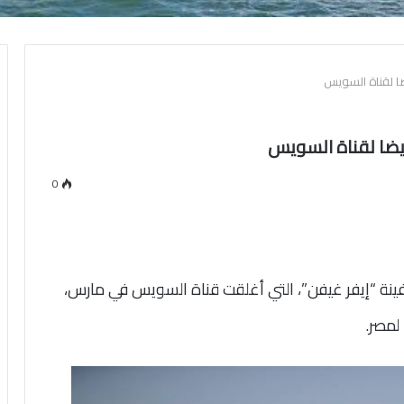
0
فينة “إيفر غيفن”، التي أغلقت قناة السويس في مارس،