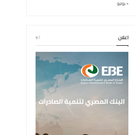
« يوليو
اعلان