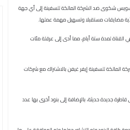
 السويس شكوى ضد الشركة المالكة للسفينة إلى أي جهة
لأية مضايقات مستقبلا وتسهيل مهمة عملها.
القناة لمدة ستة أيام، مما أدى إلى عرقلة مئات
ركة المالكة للسفينة إيفر غيفن بالاشتراك مع شركات
طرة جديدة حديثة، بالإضافة إلى بنود أخرى بها عدد
عة كافة البنود وتم التشاور حولها وتم الموافقة على ما