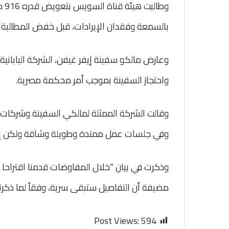
وطا
بالسمعة وفقدان الإيرادات، قبل خفض المطالبة إلى 550 مليون د
وعارض مالكو سفينة إيفر غيفن، الشركة الياباني
واحتجاز السفينة بموجب أمر محكمة مصرية.
وفي جلسات عمل ممتدة وطويلة وشاقة ولكن إيجا
وذكرت في بيان “خلال المفاوضات قدمنا اقتراحا نع
مضيفة أن التفاصيل ستبقى سرية، وفقاً لما ذكرته و
Post Views:
594