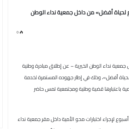
نعم لحياة أفضل» من داخل جمعية نداء الوطن
0
معية نداء الوطن الخيرية – عن إطلاق مبادرة وطنية
م لحياة أفضل»، وذلك في إطار جهوده المستمرة لخدمة
مية باعتبارها قضية وطنية ومجتمعية تمس حاضر
سبوع لإجراء اختبارات محو الأمية داخل مقر جمعية نداء