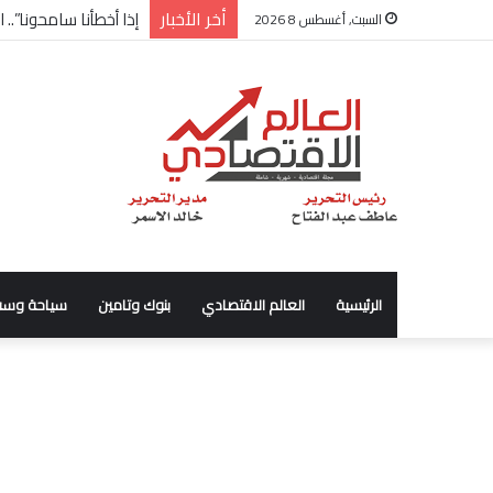
أخر الأخبار
شركة “Scope Developments” تعلن تولي أحمد كمال عيسى منصب الرئيس التنفيذي للقطاع التجاري
السبت, أغسطس 8 2026
الرئيسية
العالم الاقتصادي
بنوك وتامين
سياحة وسف