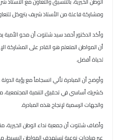
الوطن الخيرية، بالتنسيق والتعاون مع الأستاذ ش
ومشاركة فاعلة من الأستاذ شريف بتروكل للتعاون
وأكد الدكتور أحمد سيد شلتوت أن محو الأمية يمث
أن المواطن المتعلم هو القادر على المشاركة الإي
لحياة أفضل.
وأوضح أن المبادرة تأتي انسجاماً مع رؤية الدولة 
كشريك أساسي في تحقيق التنمية المجتمعية، مشيد
والجهات الرسمية لإنجاح هذه المبادرة.
وأضاف شلتوت أن جمعية نداء الوطن الخيرية، م
عبر مبادرات نوعية تستهدف المواطن البسيط، مؤكدا