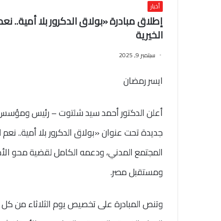
أخبار
إطلاق مبادرة «بولاق الدكرور بلا أمية.. 
الخيرية
سبتمبر 9, 2025
ايسر رمضان
أعلن الدكتور أحمد سيد شلتوت – رئيس ومؤسس ج
جديدة تحت عنوان «بولاق الدكرور بلا أمية.. نع
المجتمع المدني، ودعمه الكامل لقضية محو الأ
ومستقبل مصر.
وتنص المبادرة على تخصيص يوم الثلاثاء من كل أ