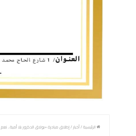
الرئيسية
/
أخبار
/
إطلاق مبادرة «بولاق الدكرور بلا أمية.. نع