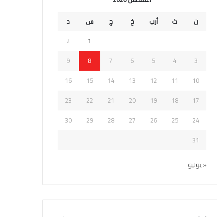
ن
ث
أرب
خ
ج
س
د
2
1
9
8
7
6
5
4
3
16
15
14
13
12
11
10
23
22
21
20
19
18
17
30
29
28
27
26
25
24
31
« يوليو