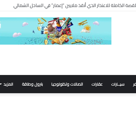
ر
سيــارات
عقارات
اتصالات وتكنولوجيا
بترول وطاقة
المزيد