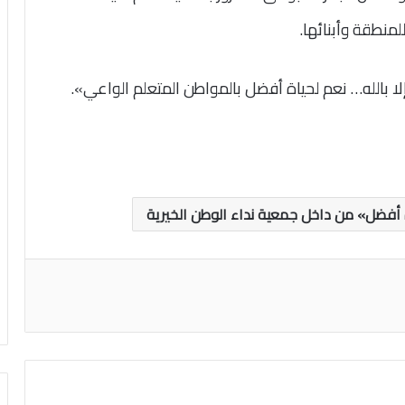
نطقة وأبنائها.
ا بالله… نعم لحياة أفضل بالمواطن المتعلم الواعي».
ياة أفضل» من داخل جمعية نداء الوطن الخيرية
اعة