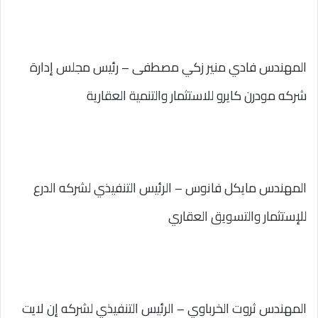
المهندس فادي منير زكي مصطفى – رئيس مجلس إدارة
شركه مودرن كايرو للاستثمار والتنمية العقارية
المهندس مايكل فانوس – الرئيس التنفيذي لشركه الدرع
للإستثمار والتسويق العقاري
المهندس ثروت الخرباوي – الرئيس التنفيذي لشركه إن لايت