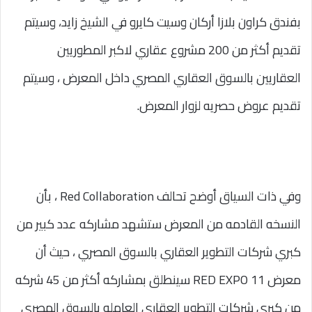
بفندق كراون بلازا أركان وسيت كايرو في الشيخ زايد، وسيتم
تقديم أكثر من 200 مشروع عقاري لاكبر المطوريين
العقاريين بالسوق العقاري المصري داخل المعرض ، وسيتم
تقديم عروض حصريه لزوار المعرض.
وفي ذات السياق أوضح تحالف Red Collaboration ، بأن
النسخه القادمه من المعرض ستشهد مشاركه عدد كبير من
كبري شركات التطوير العقاري بالسوق المصري ، حيث أن
معرض RED EXPO 11 سينطلق بمشاركه أكثر من 45 شركه
من كبري شركات التطوير العقاري العامله بالسوق المصري