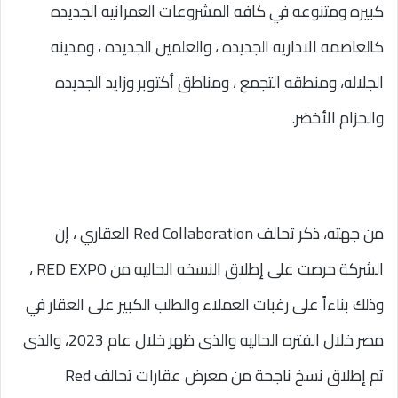
كبيره ومتنوعه في كافه المشروعات العمرانيه الجديده
كالعاصمه الاداريه الجديده ، والعلمين الجديده ، ومدينه
الجلاله، ومنطقه التجمع ، ومناطق أكتوبر وزايد الجديده
والحزام الأخضر.
من جهته، ذكر تحالف Red Collaboration العقاري ، إن
الشركة حرصت على إطلاق النسخه الحاليه من RED EXPO ،
وذلك بناءاً على رغبات العملاء والطلب الكبير على العقار في
مصر خلال الفتره الحاليه والذى ظهر خلال عام 2023، والذى
تم إطلاق نسخ ناجحة من معرض عقارات تحالف Red