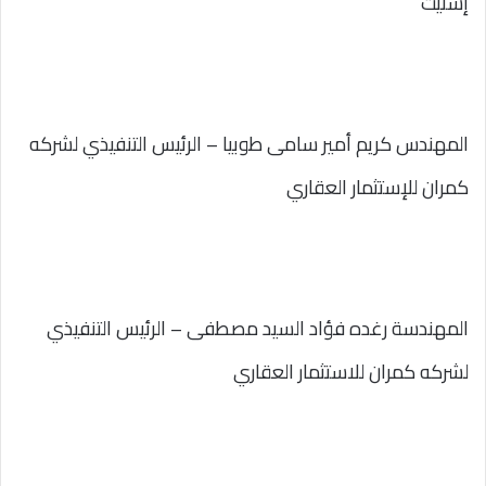
إستيت
المهندس كريم أمير سامى طوبيا – الرئيس التنفيذي لشركه
كمران للإستثمار العقاري
المهندسة رغده فؤاد السيد مصطفى – الرئيس التنفيذي
لشركه كمران للاستثمار العقاري