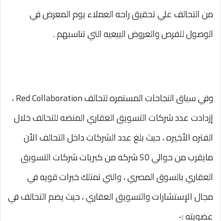
من التحالف علي تحقيق راحه العملاء يوم المعرض في
الوصول للفرص والعروض البيعيه التي تناسبهم .
وفي سياق النجاحات المستمره لتحالف Red Collaboration ،
إزدادت عدد شركات التسويق العقاري المنضه للتحالف خلال
الفتره الأخيره ، حيث بلغ عدد الشركات داخل التحالف الأن
مايقرب من حوالي 50 شركه من كبريات شركات التسويق
العقاري بالسوق المصري ، والتي تمتلك خبرات قويه في
مجال الإستشارات والتسويق العقاري ، حيث يضم التحالف في
عضويته :-