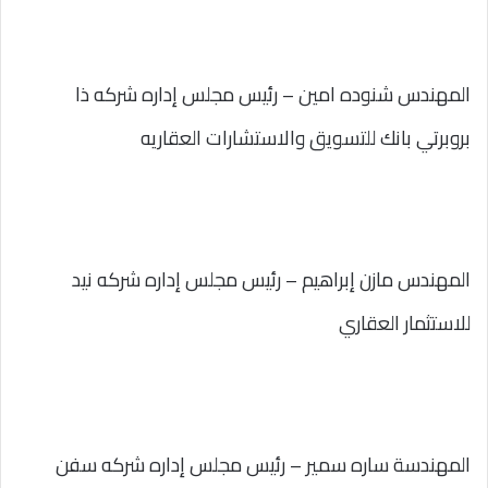
المهندس شنوده امين – رئيس مجلس إداره شركه ذا
بروبرتي بانك للتسويق والاستشارات العقاريه
المهندس مازن إبراهيم – رئيس مجلس إداره شركه نيد
للاستثمار العقاري
المهندسة ساره سمير – رئيس مجلس إداره شركه سفن