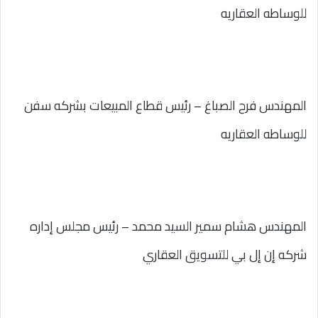
للوساطه العقاريه
المهندس فرح الصباغ – رئيس قطاع المبيعات بشركه سفن
للوساطه العقاريه
المهندس هشام سمير السيد محمد – رئيس مجلس إداره
شركه إن إل بي للتسويق العقاري