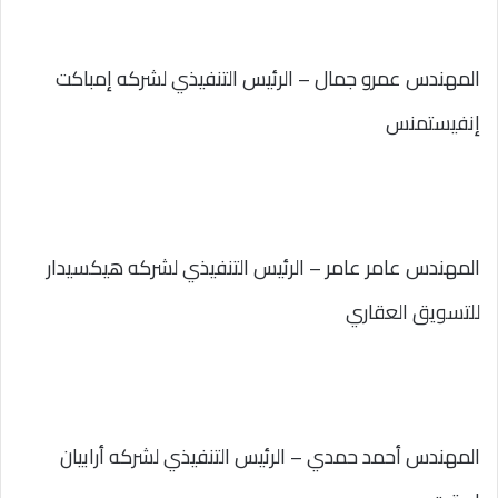
المهندس عمرو جمال – الرئيس التنفيذي لشركه إمباكت
إنفيستمنس
المهندس عامر عامر – الرئيس التنفيذي لشركه هيكسيدار
للتسويق العقاري
المهندس أحمد حمدي – الرئيس التنفيذي لشركه أرابيان