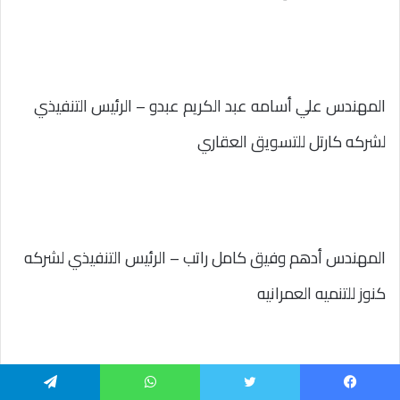
المهندس علي أسامه عبد الكريم عبدو – الرئيس التنفيذي
لشركه كارتل للتسويق العقاري
المهندس أدهم وفيق كامل راتب – الرئيس التنفيذي لشركه
كنوز للتنميه العمرانيه