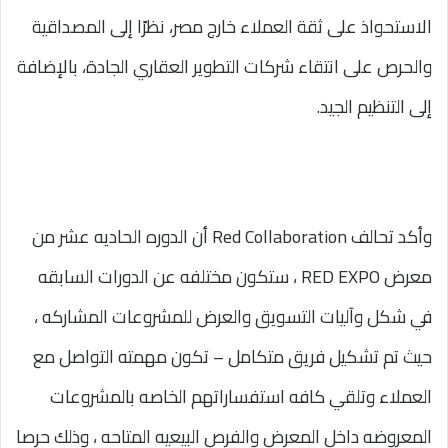
الاستحواذ على ثقة العملاء خارج مصر، نظرًا إلى المصداقية
والحرص على انتقاء شركات التطوير العقاري الجادة، بالإضافة
إلى التنظيم الجيد.
وأكد تحالف Red Collaboration أن الدوره الحاديه عشر من
معرض RED EXPO ، ستكون مختلفه عن الدورات السابقه
في شكل وآليات التسويق والعرض للمشروعات المشاركه ،
حيث تم تشكيل فريق متكامل – تكون مهمته التواصل مع
العملاء وتلقي كافه استفساراتهم الخاصه بالمشروعات
المعروضه داخل المعرض والفرص البيعيه المتاحه ، وذلك حرصا