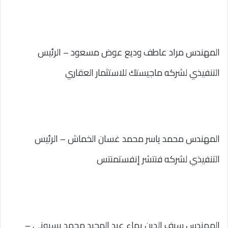
المهندس مراد عاطف وديع عوض مسعود – الرئيس
التنفيذي لشركه ماجيستك للاستثمار العقاري
المهندس محمد ياسر محمد غسان الخماش – الرئيس
التنفيذي لشركه فنتشر إنفستمنتس
المهندس سيف الدين بهاء عبد المجيد محمد بسيوني –