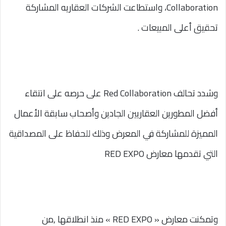
Collaboration، واستطاعت الشركات العقاريه المشاركة
تحقيق أعلى المبيعات .
وشدد تحالف Red Collaboration على حرصه على انتقاء
أفضل المطورين العقاريين الجادين وأصحاب سابقة الأعمال
المميزة للمشاركة في المعرض وذلك للحفاظ على المصداقية
التي تقدمها معارض RED EXPO
وتمكنت معارض « RED EXPO » منذ انطلاقها ,من