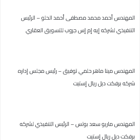
المهندس أحمد محمد مصطفى أحمد الحلو – الرئيس
التنفيذي لشركه إيه إم إس جروب للتسويق العقاري
المهندس مينا ماهر حلمي توفيق – رئيس مجلس إداره
شركه برفكت ديل ريال إستيت
المهندس ماريو سعد بولس – الرئيس التنفيذي لشركه
برفكت ديل ريال إستيت