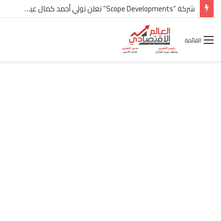
شركة “Scope Developments” تعلن تولي أحمد كمال عيسى منصب الرئيس التنفيذي للقطاع التجاري
القائمة