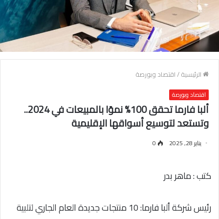
الرئيسية
/
اقتصاد وبورصة
اقتصاد وبورصة
ألبا فارما تحقق 100% نموًا بالمبيعات في 2024..
وتستعد لتوسيع أسواقها الإقليمية
يناير 28, 2025
0
كتب : ماهر بدر
رئيس شركة ألبا فارما: 10 منتجات جديدة العام الجاري لتلبية