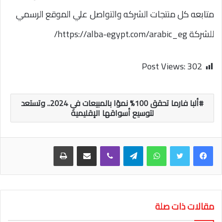
متابعه كل منتجات الشركه والتواصل علي الموقع الرسمي
للشركة https://alba-egypt.com/arabic_eg/
Post Views:
302
ألبا فارما تحقق 100% نموًا بالمبيعات في 2024.. وتستعد
لتوسيع أسواقها الإقليمية
واتساب
تيلقرام
ڤايبر
مشاركة عبر البريد
طباعة
مقالات ذات صلة