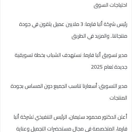
احتياجات السوق
رئيس شركة ألبا فارما: 3 ملايين عميل يثقون في جودة
منتجاتنا.. والمزيد في الطريق
مدير تسويق ألبا فارما: نستهدف الشباب بخطة تسويقية
جديدة لعام 2025
مدير التسويق: أسعارنا تناسب الجميع دون المساس بجودة
المنتجات
أعلن الدكتور محمود سليمان، الرئيس التنفيذي لشركة ألبا
فارما، المتخصصة في مجال مستحضرات التجميل وعناية