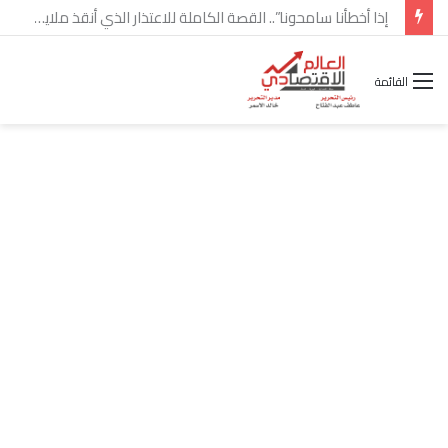
شركة “Scope Developments” تعلن تولي أحمد كمال عيسى منصب الرئيس التنفيذي للقطاع التجاري
القائمة