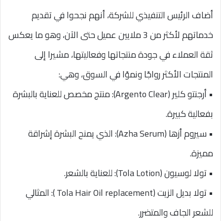
أضاف الرئيس التنفيذي للشركة، أنهم نجحوا في تقديم
خدماتهم لأكثر من 3 ملايين عميل حتى الآن، وهو ما يعكس
ثقة العملاء في جودة منتجاتها وفعاليتها، مشيرا إلى
المنتجات الأكثر رواجًا ونموًا في السوق، وهي:
• أرجنتو كلير (Argento Clear): منتج مخصص للعناية بالبشرة
بفعالية كبيرة.
• سيروم أزها (Azha Serum): الذي يمنح البشرة إشراقة
مميزة.
• تولا لوسيون (Tola Lotion): للعناية بالشعر.
• تولا بديل الزيت (Tola Hair Oil replacement ): المثالي
للشعر الجاف والمتضرر.