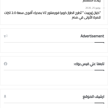
ريادة المعمار
يوليو 25, 2026
“كيان إيچيبت ” تَطرح الطراز كوبرا فورمنتور VZ بمحرك أقوى سعة 2.0 لترات
للمرة الأولى في مصر
Advertisement
تابعنا علي فيس بوك:
ارشيف الموقع