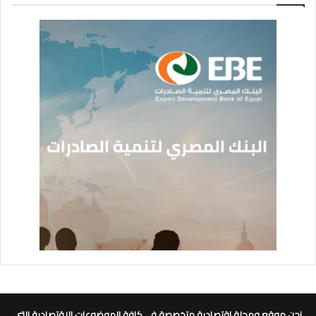
نحن موقع ومجلة اقتصادية متخصصة في كافة الموضوعات الاقتصادية التي