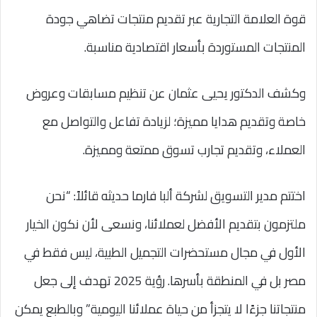
قوة العلامة التجارية عبر تقديم منتجات تضاهي جودة
المنتجات المستوردة بأسعار اقتصادية مناسبة.
وكشف الدكتور يحيى عثمان عن تنظيم مسابقات وعروض
خاصة وتقديم هدايا مميزة؛ لزيادة تفاعل والتواصل مع
العملاء، وتقديم تجارب تسوق ممتعة ومميزة.
اختتم مدير التسويق لشركة ألبا فارما حديثه قائلاً: “نحن
ملتزمون بتقديم الأفضل لعملائنا، ونسعى لأن نكون الخيار
الأول في مجال مستحضرات التجميل الطبية، ليس فقط في
مصر بل في المنطقة بأسرها. رؤية 2025 تهدف إلى جعل
منتجاتنا جزءًا لا يتجزأ من حياة عملائنا اليومية” وبالطبع يمكن