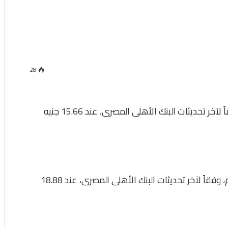
28
استقر سعر الدولار اليوم أمام الجنيه المصرى وفقاً لآخر تحديثات البنك الأهلى المصرى، عند 15.66 جنيه
استقر سعر صرف اليورو أمام الجنيه المصرى اليوم، وفقاً لآخر تحديثات البنك الأهلى المصرى، عند 18.88