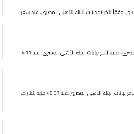
رى، وفقاً لآخر تحديثات البنك الأهلى المصرى، عند سعر
استقر سعر صرف الريال السعودى أمام الجنيه المصرى، طبقا لآخر بيانات البنك الأهلى المصرى، عند 4.11
ثبت سعر صرف الدينار الكويتى أمام الجنيه، طبقاً لآخر بيانات البنك الأهلى المصرى،عند 48.97 جنيه للشراء،