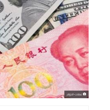
عملات-الدولار