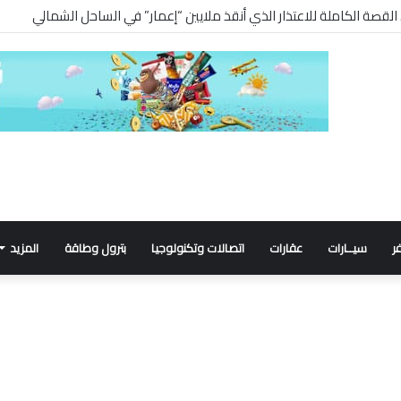
ر
سيــارات
عقارات
اتصالات وتكنولوجيا
بترول وطاقة
المزيد