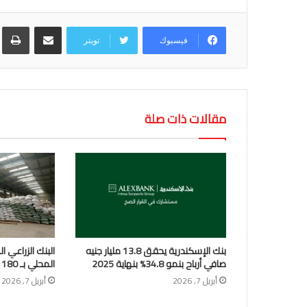
مشاركة عبر البريد
طب
فيسبوك
تويتر
مقالات ذات صلة
بنك الإسكندرية يحقق 13.8 مليار جنيه
البنك الزراعي ا
صافي أرباح بنمو 34.8% بنهاية 2025
المحلي بـ 180 موقعاً تخزينياً 15 أبريل
أبريل 7, 2026
أبريل 7, 2026