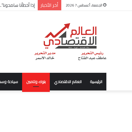
أخر الأخبار
شركة “Scope Developments” تعلن تولي أحمد كمال عيسى منصب الرئيس التنفيذي للقطاع التجاري
الجمعة, أغسطس 7 2026
الرئيسية
العالم الاقتصادي
بنوك وتامين
سياحة وسف