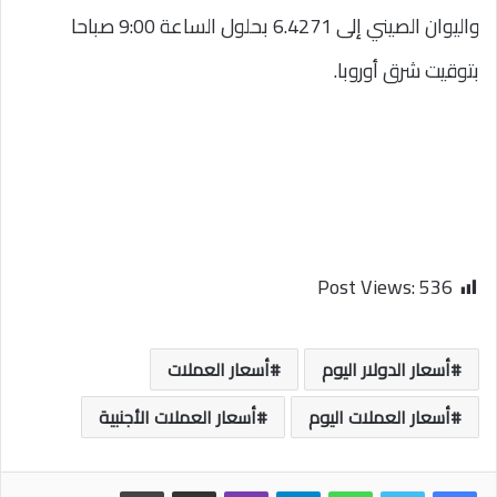
واليوان الصيني إلى 6.4271 بحلول الساعة 9:00 صباحا
بتوقيت شرق أوروبا.
Post Views:
536
أسعار الدولار اليوم
أسعار العملات
أسعار العملات اليوم
أسعار العملات الأجنبية
واتساب
تيلقرام
ڤايبر
مشاركة عبر البريد
طباعة