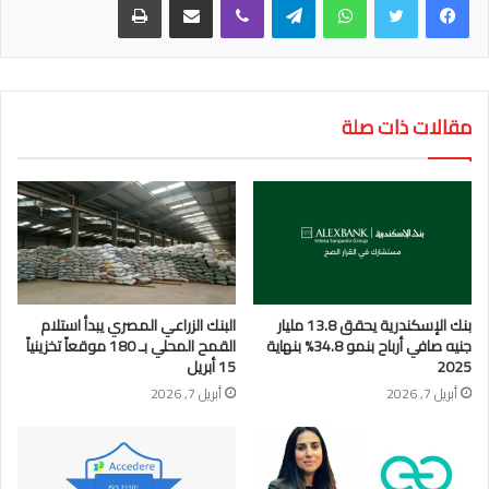
مقالات ذات صلة
بنك الإسكندرية يحقق 13.8 مليار
البنك الزراعي المصري يبدأ استلام
جنيه صافي أرباح بنمو 34.8% بنهاية
القمح المحلي بـ 180 موقعاً تخزينياً
2025
15 أبريل
أبريل 7, 2026
أبريل 7, 2026