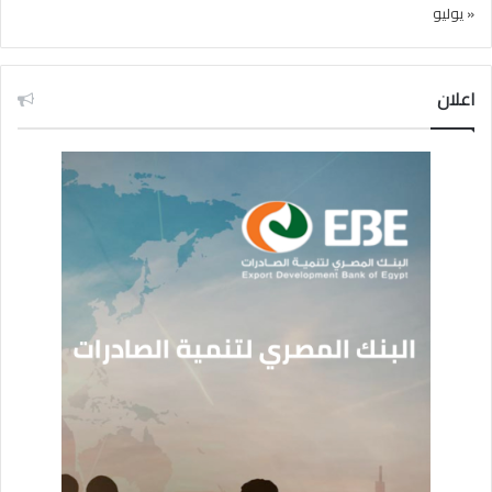
« يوليو
اعلان